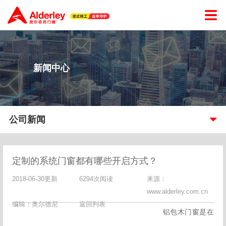
新闻中心
公司新闻
定制的系统门窗都有哪些开启方式？
2018-06-30更新
6294次阅读
来源：
www.alderley.com.cn
编辑：奥尔德尼
返回列表
铝包木门窗是在