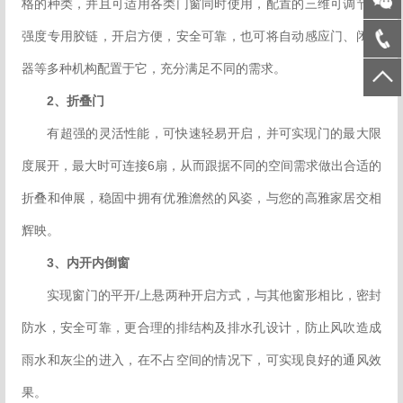
格的种类，并且可适用各类门窗同时使用，配置的三维可调节高
强度专用胶链，开启方便，安全可靠，也可将自动感应门、闭门
器等多种机构配置于它，充分满足不同的需求。
2、折叠门
有超强的灵活性能，可快速轻易开启，并可实现门的最大限
度展开，最大时可连接6扇，从而跟据不同的空间需求做出合适的
折叠和伸展，稳固中拥有优雅澹然的风姿，与您的高雅家居交相
辉映。
3、内开内倒窗
实现窗门的平开/上悬两种开启方式，与其他窗形相比，密封
防水，安全可靠，更合理的排结构及排水孔设计，防止风吹造成
雨水和灰尘的进入，在不占空间的情况下，可实现良好的通风效
果。