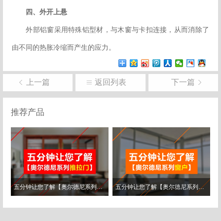
四、外开上悬
外部铝窗采用特殊铝型材，与木窗与卡扣连接，从而消除了
由不同的热胀冷缩而产生的应力。
上一篇
返回列表
下一篇
推荐产品
五分钟让您了解【奥尔德尼系列推拉..
五分钟让您了解【奥尔德尼系列窗户..