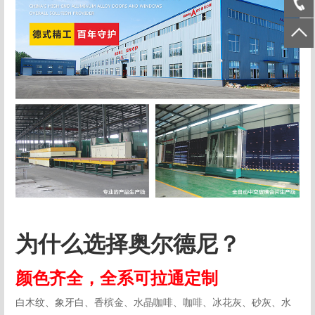
为什么选择奥尔德尼？
颜色齐全，全系可拉通定制
白木纹、象牙白、香槟金、水晶咖啡、咖啡、冰花灰、砂灰、水