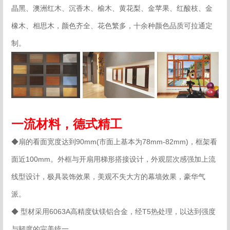
晶黑、澳洲红木、沉香木、榆木、黄花梨、金苹果、红酸枝、金
橡木、相思木，颜色齐全、花色繁多，十余种颜色品质可拉通定
制。
一流材料，德式精工
◆扇的看面宽度达到90mm(市面上基本为78mm-82mm)，框架看
面近100mm。外框与开扇用梯形搭接设计，外观层次感强加上流
线型设计，极具装饰效果，美观不失大方的幕墙效果，豪华气
派。
◆
型材采用6063A高精度钛镁铝合金，经T5热处理，以达到强度
与韧度的完美统一。