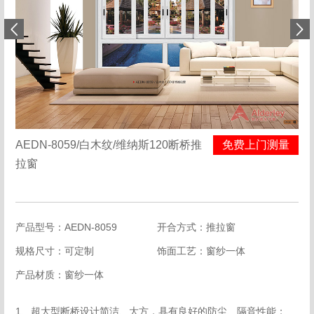
AEDN-8059/白木纹/维纳斯120断桥推
免费上门测量
拉窗
产品型号：AEDN-8059
开合方式：推拉窗
规格尺寸：可定制
饰面工艺：窗纱一体
产品材质：窗纱一体
1、超大型断桥设计简洁、大方，具有良好的防尘、隔音性能；