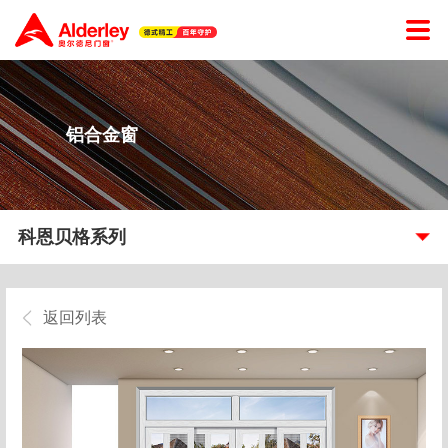
铝合金窗
科恩贝格系列
返回列表