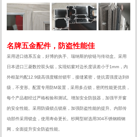
名牌五金配件，防盗性能佳
采用进口德系五金，好博的执手、瑞纳斯的铰链与传动盒。采用
日本进口三菱数控双头锯，实现铝窗对边长度误差小于1mm，内
外框架均配12.9级高强度螺丝锁牢，接缝紧密，使抗震强度达到8
级，不变形。配置专用防M装置，采用多点锁，密闭性能更优质，
每个产品都经过严格检验和测试。增加安全防脱器，加强平开窗
的安全性能。采用防撬锁点锁座，加强防盗性能的提升。内部传
动部件采用锁盒，使用寿命更长。纱网型材选用304不锈钢精钢
网，全面提升安全防盗性能。