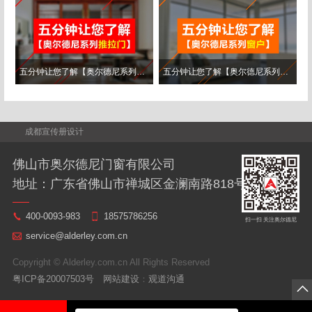
五分钟让您了解【奥尔德尼系列推拉..
五分钟让您了解【奥尔德尼系列窗户..
成都宣传册设计
佛山市奥尔德尼门窗有限公司
地址：广东省佛山市禅城区金澜南路818号
400-0093-983
18575786256
扫一扫 关注奥尔德尼
service@alderley.com.cn
Copyright © Alderley.com.cn All Rights Reserved
粤ICP备20007503号
网站建设
：
观道沟通