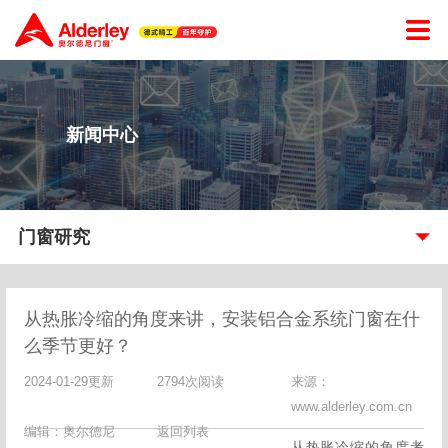
新闻中心
门窗研究
从热胀冷缩的角度来讲，安装铝合金系统门窗在什
么季节更好？
2024-01-29更新
2794次阅读
来源：
www.alderley.com.cn
编辑：奥尔德尼
返回列表
从热胀冷缩的角度考