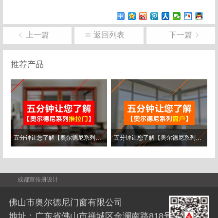
上一篇
返回列表
下一篇
推荐产品
五分钟让您了解【奥尔德尼系列推拉..
五分钟让您了解【奥尔德尼系列窗户..
成都宣传册设计
佛山市奥尔德尼门窗有限公司
地址：广东省佛山市禅城区金澜南路818号