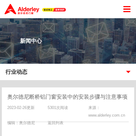
新闻中心
行业动态
奥尔德尼断桥铝门窗安装中的安装步骤与注意事项
2023-02-26更新
5301次阅读
来源：
www.alderley.com.cn
编辑：奥尔德尼
返回列表